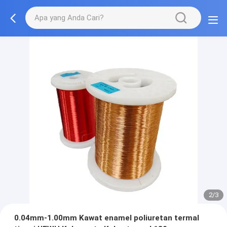
2/3
0.04mm-1.00mm Kawat enamel poliuretan termal