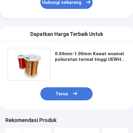
Hubungi sekarang
Dapatkan Harga Terbaik Untuk
0.04mm-1.00mm Kawat enamel
poliuretan termal tinggi UEWH
Kelas satu Kelas termal 180
Terus
Rekomendasi Produk