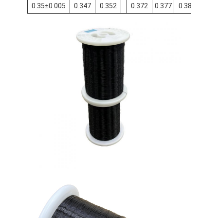
0.35±0.005
0.347
0.352
0.372
0.377
0.382
0.37±0.005
0.367
0.372
0.392
0.397
0.402
0.40±0.005
0.397
0.402
0.424
0.429
0.434
0.45±0.006
0.446
0.452
0.474
0.479
0.484
0.50±0.006
0.496
0.502
0.526
0.531
0.536
0.55±0.006
0.546
0.552
0.576
0.581
0.586
0.60 ± 0.008
0.596
0.602
0.626
0.632
0.638
0.65 ± 0.008
0.646
0.653
0.677
0.683
0.689
0.70±0.008
0.696
0.703
0.729
0.735
0.741
0.75±0.008
0.746
0.753
0.781
0.787
0.793
0.80±0.010
0.796
0.803
0.834
0.840
0.846
0.85 ± 0.010
0.846
0.853
0.884
0.890
0.896
0.90±0.010
0.896
0.903
0.936
0.942
0.948
0.95 ± 0.010
0.946
0.953
0.988
0.994
1.000
1.00±0.012
0.996
1.003
1.038
1.045
1.052