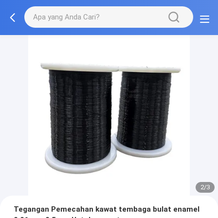
2/3
Tegangan Pemecahan kawat tembaga bulat enamel