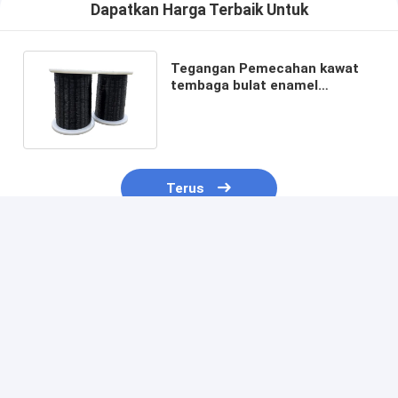
Dapatkan Harga Terbaik Untuk
Tegangan Pemecahan kawat
tembaga bulat enamel
0,01mm-0,5mm Untuk
memutar
Terus
Rekomendasi Produk