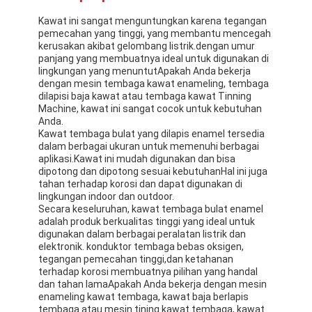
Kawat ini sangat menguntungkan karena tegangan
pemecahan yang tinggi, yang membantu mencegah
kerusakan akibat gelombang listrik.dengan umur
panjang yang membuatnya ideal untuk digunakan di
lingkungan yang menuntutApakah Anda bekerja
dengan mesin tembaga kawat enameling, tembaga
dilapisi baja kawat atau tembaga kawat Tinning
Machine, kawat ini sangat cocok untuk kebutuhan
Anda.
Kawat tembaga bulat yang dilapis enamel tersedia
dalam berbagai ukuran untuk memenuhi berbagai
aplikasi.Kawat ini mudah digunakan dan bisa
dipotong dan dipotong sesuai kebutuhanHal ini juga
tahan terhadap korosi dan dapat digunakan di
lingkungan indoor dan outdoor.
Secara keseluruhan, kawat tembaga bulat enamel
adalah produk berkualitas tinggi yang ideal untuk
digunakan dalam berbagai peralatan listrik dan
elektronik. konduktor tembaga bebas oksigen,
tegangan pemecahan tinggi,dan ketahanan
terhadap korosi membuatnya pilihan yang handal
dan tahan lamaApakah Anda bekerja dengan mesin
enameling kawat tembaga, kawat baja berlapis
tembaga atau mesin tining kawat tembaga, kawat