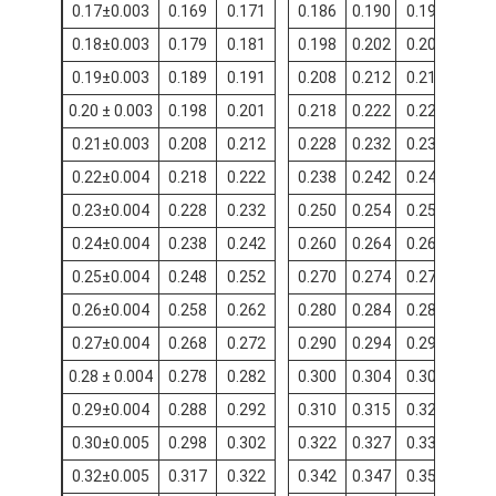
0.17±0.003
0.169
0.171
0.186
0.190
0.194
0.18±0.003
0.179
0.181
0.198
0.202
0.206
0.19±0.003
0.189
0.191
0.208
0.212
0.216
0.20 ± 0.003
0.198
0.201
0.218
0.222
0.226
0.21±0.003
0.208
0.212
0.228
0.232
0.236
0.22±0.004
0.218
0.222
0.238
0.242
0.246
0.23±0.004
0.228
0.232
0.250
0.254
0.258
0.24±0.004
0.238
0.242
0.260
0.264
0.268
0.25±0.004
0.248
0.252
0.270
0.274
0.278
0.26±0.004
0.258
0.262
0.280
0.284
0.288
0.27±0.004
0.268
0.272
0.290
0.294
0.298
0.28 ± 0.004
0.278
0.282
0.300
0.304
0.308
0.29±0.004
0.288
0.292
0.310
0.315
0.320
0.30±0.005
0.298
0.302
0.322
0.327
0.332
0.32±0.005
0.317
0.322
0.342
0.347
0.352