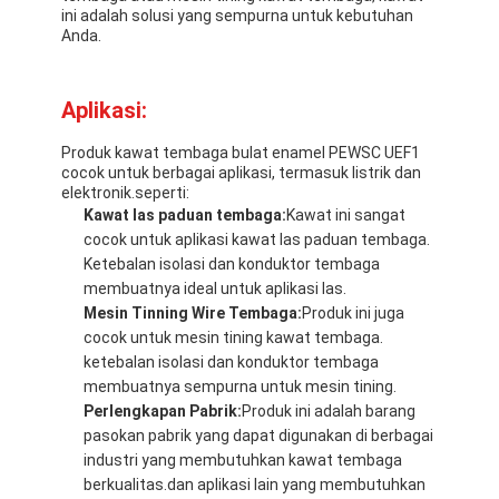
ini adalah solusi yang sempurna untuk kebutuhan
Anda.
Aplikasi:
Produk kawat tembaga bulat enamel PEWSC UEF1
cocok untuk berbagai aplikasi, termasuk listrik dan
elektronik.seperti:
Kawat las paduan tembaga:
Kawat ini sangat
cocok untuk aplikasi kawat las paduan tembaga.
Ketebalan isolasi dan konduktor tembaga
membuatnya ideal untuk aplikasi las.
Mesin Tinning Wire Tembaga:
Produk ini juga
cocok untuk mesin tining kawat tembaga.
ketebalan isolasi dan konduktor tembaga
Beranda
membuatnya sempurna untuk mesin tining.
Perlengkapan Pabrik:
Produk ini adalah barang
Produk
pasokan pabrik yang dapat digunakan di berbagai
industri yang membutuhkan kawat tembaga
Pertunjukan VR
berkualitas.dan aplikasi lain yang membutuhkan